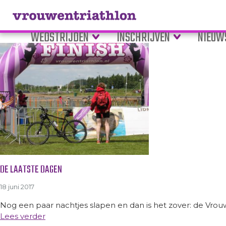
Tag Archive: van tevoren
WEDSTRIJDEN
INSCHRIJVEN
NIEUW
DE LAATSTE DAGEN
18 juni 2017
Nog een paar nachtjes slapen en dan is het zover: de Vrouw
Lees verder