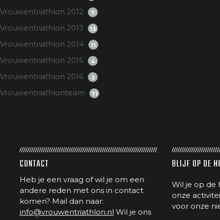
Vrouwentriathlon 2012
7
Vrouwentriathlon 2013
13
Vrouwentriathlon 2014
11
Vrouwentriathlon 2015
4
Vrouwentriathlon 2016
3
Vrouwentriathlonteam
71
CONTACT
BLIJF OP DE 
Heb je een vraag of wil je om een
Wil je op de 
andere reden met ons in contact
onze activit
komen? Mail dan naar:
voor onze ni
info@vrouwentriathlon.nl
Wil je ons