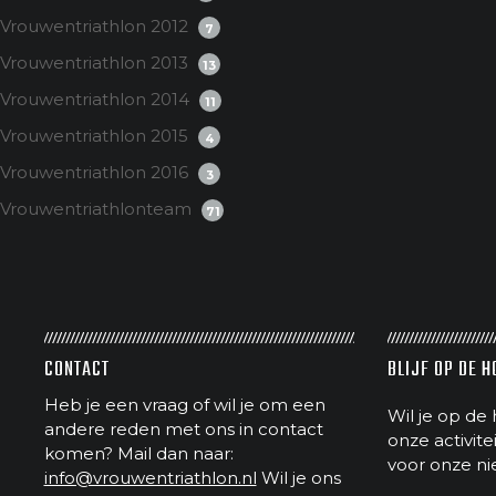
Vrouwentriathlon 2012
7
Vrouwentriathlon 2013
13
Vrouwentriathlon 2014
11
Vrouwentriathlon 2015
4
Vrouwentriathlon 2016
3
Vrouwentriathlonteam
71
CONTACT
BLIJF OP DE 
Heb je een vraag of wil je om een
Wil je op de 
andere reden met ons in contact
onze activit
komen? Mail dan naar:
voor onze ni
info@vrouwentriathlon.nl
Wil je ons