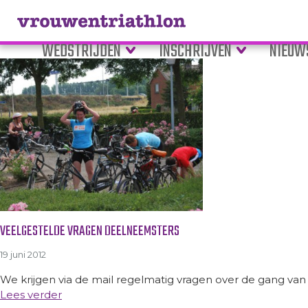
Tag Archive: veelgestelde vra
WEDSTRIJDEN
INSCHRIJVEN
NIEUW
VEELGESTELDE VRAGEN DEELNEEMSTERS
19 juni 2012
We krijgen via de mail regelmatig vragen over de gang van
Lees verder