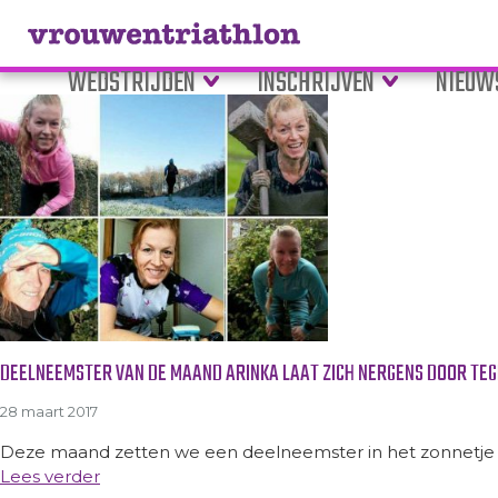
Tag Archive: waterangst
WEDSTRIJDEN
INSCHRIJVEN
NIEUW
DEELNEEMSTER VAN DE MAAND ARINKA LAAT ZICH NERGENS DOOR TE
28 maart 2017
Deze maand zetten we een deelneemster in het zonnetje d
Lees verder