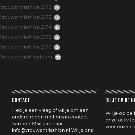
Vrouwentriathlon 2012
7
Vrouwentriathlon 2013
13
Vrouwentriathlon 2014
11
Vrouwentriathlon 2015
4
Vrouwentriathlon 2016
3
Vrouwentriathlonteam
71
CONTACT
BLIJF OP DE 
Heb je een vraag of wil je om een
Wil je op de 
andere reden met ons in contact
onze activit
komen? Mail dan naar:
voor onze ni
info@vrouwentriathlon.nl
Wil je ons