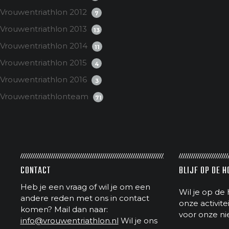
Vrouwentriathlon 2012
7
Vrouwentriathlon 2013
13
Vrouwentriathlon 2014
11
Vrouwentriathlon 2015
4
Vrouwentriathlon 2016
3
Vrouwentriathlonteam
71
CONTACT
BLIJF OP DE 
Heb je een vraag of wil je om een
Wil je op de 
andere reden met ons in contact
onze activit
komen? Mail dan naar:
voor onze ni
info@vrouwentriathlon.nl
Wil je ons