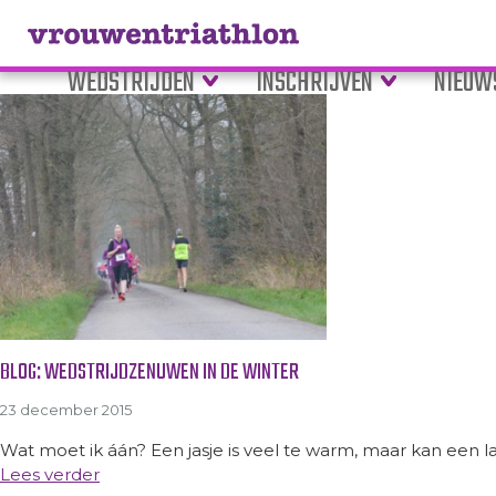
Tag Archive: wedstrijdstress
WEDSTRIJDEN
INSCHRIJVEN
NIEUW
BLOG: WEDSTRIJDZENUWEN IN DE WINTER
23 december 2015
Wat moet ik áán? Een jasje is veel te warm, maar kan een 
Lees verder