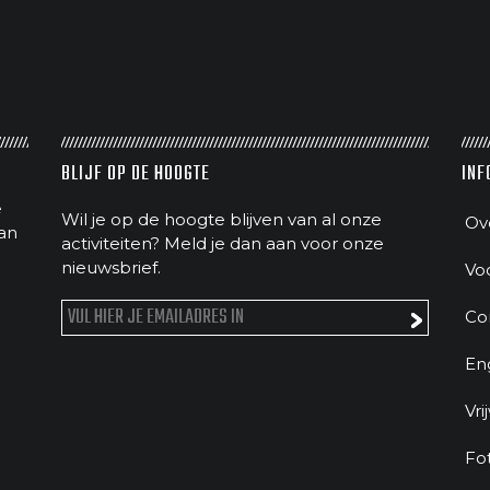
BLIJF OP DE HOOGTE
INF
e
Wil je op de hoogte blijven van al onze
Ov
an
activiteiten? Meld je dan aan voor onze
nieuwsbrief.
Vo
Co
En
Vri
Fo