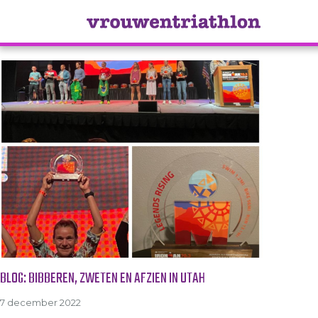
Tag Archive: wk triathlon 202
BLOG: BIBBEREN, ZWETEN EN AFZIEN IN UTAH
7 december 2022