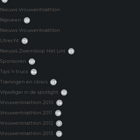
52
Nieuws Vrouwentriathlon
Nijeveen
25
Nieuws Vrouwentriathlon
Utrecht
73
Nieuws Zwemloop Het Lint
57
Sponsoren
107
Tips 'n trucs
64
Trainingen en clinics
127
Vrijwilliger in de spotlight
52
Vrouwentriathlon 2010
14
Vrouwentriathlon 2011
18
Vrouwentriathlon 2012
7
Vrouwentriathlon 2013
13