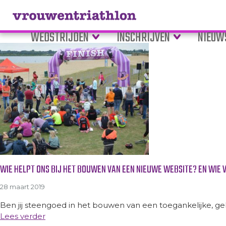
Tag Archive: Wordpress
WEDSTRIJDEN
INSCHRIJVEN
NIEUW
WIE HELPT ONS BIJ HET BOUWEN VAN EEN NIEUWE WEBSITE? EN WIE
28 maart 2019
Ben jij steengoed in het bouwen van een toegankelijke, gebr
Lees verder