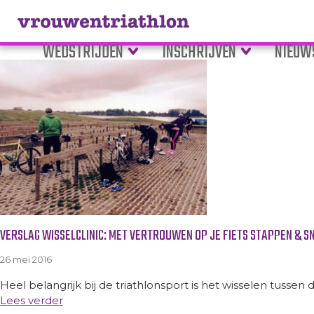
Tag Archive: adviezen
WEDSTRIJDEN
INSCHRIJVEN
NIEUW
VERSLAG WISSELCLINIC: MET VERTROUWEN OP JE FIETS STAPPEN & S
26 mei 2016
Heel belangrijk bij de triathlonsport is het wisselen tussen 
Lees verder