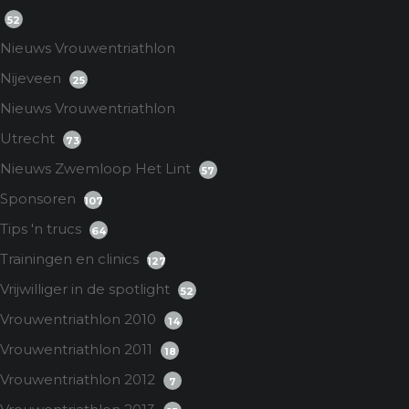
52
Nieuws Vrouwentriathlon
Nijeveen
25
Nieuws Vrouwentriathlon
Utrecht
73
Nieuws Zwemloop Het Lint
57
Sponsoren
107
Tips 'n trucs
64
Trainingen en clinics
127
Vrijwilliger in de spotlight
52
Vrouwentriathlon 2010
14
Vrouwentriathlon 2011
18
Vrouwentriathlon 2012
7