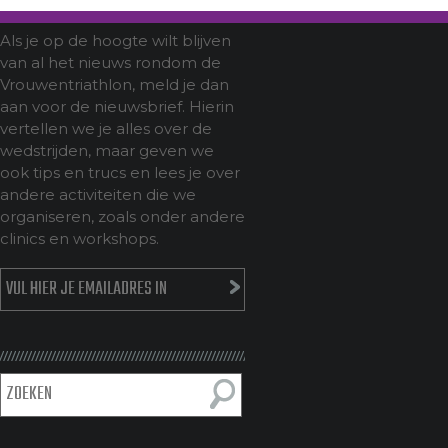
Als je op de hoogte wilt blijven
van al het nieuws rondom de
Vrouwentriathlon, meld je dan
aan voor de nieuwsbrief. Hierin
vertellen we je alles over de
wedstrijden, maar geven we
ook tips en trucs en lees je over
andere activiteiten die we
organiseren, zoals onder andere
clinics en workshops.