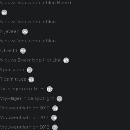
Nieuws Vrouwentriathlon Beesd
52
Nieuws Vrouwentriathlon
Nijeveen
25
Nieuws Vrouwentriathlon
Utrecht
73
Nieuws Zwemloop Het Lint
57
Sponsoren
107
Tips 'n trucs
64
Trainingen en clinics
127
Vrijwilliger in de spotlight
52
Vrouwentriathlon 2010
14
Vrouwentriathlon 2011
18
Vrouwentriathlon 2012
7