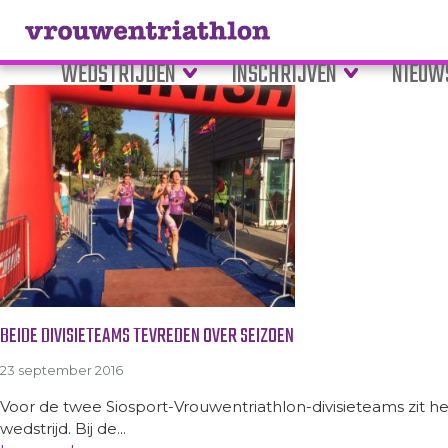
Tag Archive: Amsterdam
WEDSTRIJDEN
INSCHRIJVEN
NIEUW
BEIDE DIVISIETEAMS TEVREDEN OVER SEIZOEN
23 september 2016
Voor de twee Siosport-Vrouwentriathlon-divisieteams zit 
wedstrijd. Bij de...