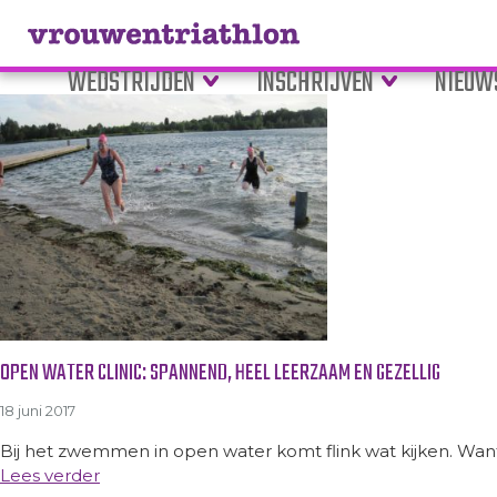
Tag Archive: clinic open wa
WEDSTRIJDEN
INSCHRIJVEN
NIEUW
OPEN WATER CLINIC: SPANNEND, HEEL LEERZAAM EN GEZELLIG
18 juni 2017
Bij het zwemmen in open water komt flink wat kijken. Want
Lees verder