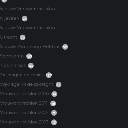
52
Nieuws Vrouwentriathlon
Nijeveen
25
Nieuws Vrouwentriathlon
Utrecht
73
Nieuws Zwemloop Het Lint
57
Sponsoren
107
Tips 'n trucs
64
Trainingen en clinics
127
Vrijwilliger in de spotlight
52
Vrouwentriathlon 2010
14
Vrouwentriathlon 2011
18
Vrouwentriathlon 2012
7
Vrouwentriathlon 2013
13