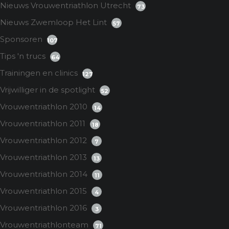
Nieuws Vrouwentriathlon Utrecht
73
Nieuws Zwemloop Het Lint
57
Sponsoren
107
Tips 'n trucs
64
Trainingen en clinics
127
Vrijwilliger in de spotlight
52
Vrouwentriathlon 2010
14
Vrouwentriathlon 2011
18
Vrouwentriathlon 2012
7
Vrouwentriathlon 2013
13
Vrouwentriathlon 2014
11
Vrouwentriathlon 2015
4
Vrouwentriathlon 2016
3
Vrouwentriathlonteam
71