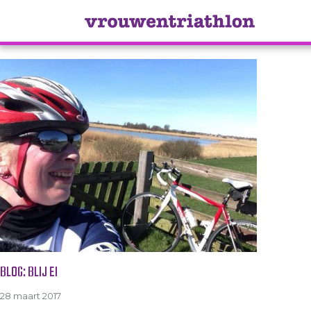
Tag Archive: fiets
BLOG: BLIJ EI
28 maart 2017