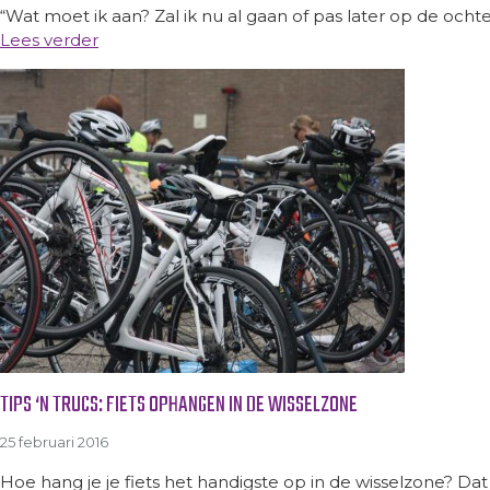
“Wat moet ik aan? Zal ik nu al gaan of pas later op de och
Lees verder
TIPS ‘N TRUCS: FIETS OPHANGEN IN DE WISSELZONE
25 februari 2016
Hoe hang je je fiets het handigste op in de wisselzone? Dat l