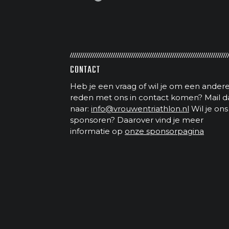
CONTACT
Heb je een vraag of wil je om een ander
reden met ons in contact komen? Mail d
naar:
info@vrouwentriathlon.nl
Wil je ons
sponsoren? Daarover vind je meer
informatie op
onze sponsorpagina