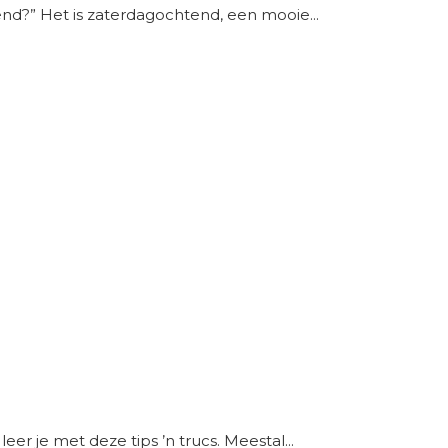
tend?” Het is zaterdagochtend, een mooie...
eer je met deze tips ’n trucs. Meestal...