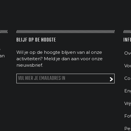
BLIJF OP DE HOOGTE
INF
e
Wil je op de hoogte blijven van al onze
Ov
an
activiteiten? Meld je dan aan voor onze
nieuwsbrief.
Vo
Co
En
Vri
Fo
Pe