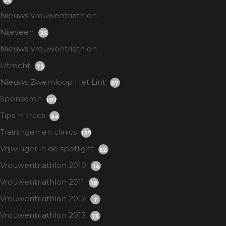
52
Nieuws Vrouwentriathlon
Nijeveen
25
Nieuws Vrouwentriathlon
Utrecht
73
Nieuws Zwemloop Het Lint
57
Sponsoren
107
Tips 'n trucs
64
Trainingen en clinics
127
Vrijwilliger in de spotlight
52
Vrouwentriathlon 2010
14
Vrouwentriathlon 2011
18
Vrouwentriathlon 2012
7
Vrouwentriathlon 2013
13