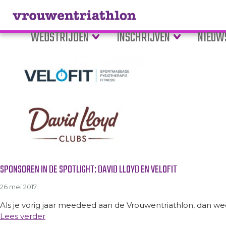
Tag Archive: fysiotherapie
WEDSTRIJDEN
INSCHRIJVEN
NIEUW
SPONSOREN IN DE SPOTLIGHT: DAVID LLOYD EN VELOFIT
26 mei 2017
Als je vorig jaar meedeed aan de Vrouwentriathlon, dan weet 
Lees verder