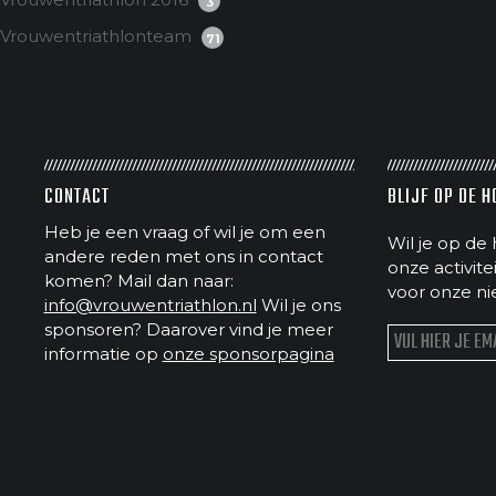
3
Vrouwentriathlonteam
71
CONTACT
BLIJF OP DE 
Heb je een vraag of wil je om een
Wil je op de 
andere reden met ons in contact
onze activit
komen? Mail dan naar:
voor onze ni
info@vrouwentriathlon.nl
Wil je ons
sponsoren? Daarover vind je meer
informatie op
onze sponsorpagina