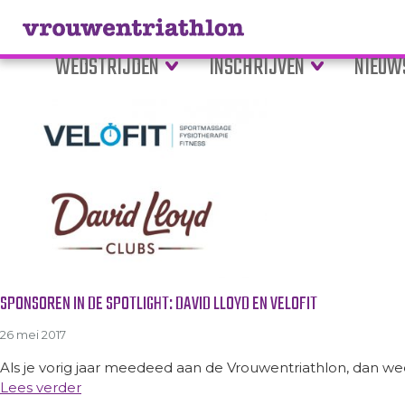
Tag Archive: massage
WEDSTRIJDEN
INSCHRIJVEN
NIEUW
SPONSOREN IN DE SPOTLIGHT: DAVID LLOYD EN VELOFIT
26 mei 2017
Als je vorig jaar meedeed aan de Vrouwentriathlon, dan weet 
Lees verder