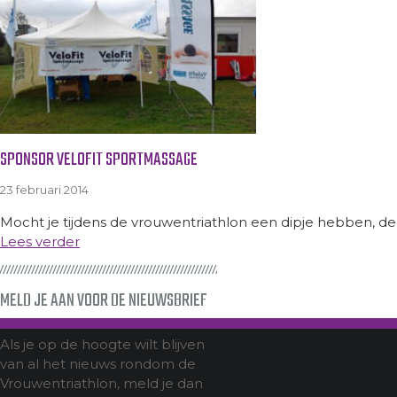
SPONSOR VELOFIT SPORTMASSAGE
23 februari 2014
Mocht je tijdens de vrouwentriathlon een dipje hebben, de
Lees verder
MELD JE AAN VOOR DE NIEUWSBRIEF
Als je op de hoogte wilt blijven
van al het nieuws rondom de
Vrouwentriathlon, meld je dan