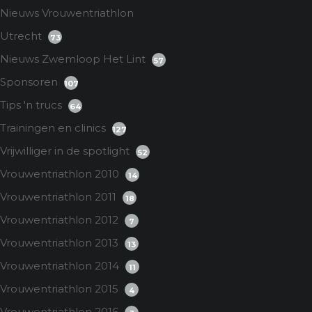
Nieuws Vrouwentriathlon
Utrecht
73
Nieuws Zwemloop Het Lint
57
Sponsoren
107
Tips 'n trucs
64
Trainingen en clinics
127
Vrijwilliger in de spotlight
52
Vrouwentriathlon 2010
14
Vrouwentriathlon 2011
18
Vrouwentriathlon 2012
7
Vrouwentriathlon 2013
13
Vrouwentriathlon 2014
11
Vrouwentriathlon 2015
4
Vrouwentriathlon 2016