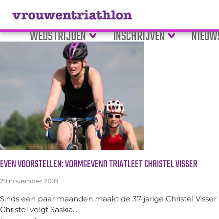
Tag Archive: nieuwe vrijwillige
WEDSTRIJDEN
INSCHRIJVEN
NIEUW
EVEN VOORSTELLEN: VORMGEVEND TRIATLEET CHRISTEL VISSER
29 november 2018
Sinds een paar maanden maakt de 37-jarige Christel Visser d
Christel volgt Saskia...