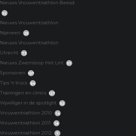
Nieuws Vrouwentriathlon Beesd
52
Nieuws Vrouwentriathlon
Nijeveen
25
Nieuws Vrouwentriathlon
Utrecht
73
Nieuws Zwemloop Het Lint
57
Sponsoren
107
Tips 'n trucs
64
Trainingen en clinics
127
Vrijwilliger in de spotlight
52
Vrouwentriathlon 2010
14
Vrouwentriathlon 2011
18
Vrouwentriathlon 2012
7