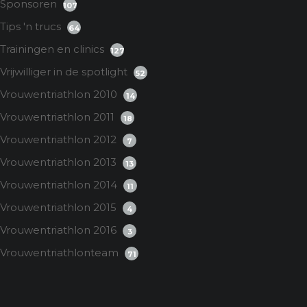
Sponsoren
107
Tips 'n trucs
64
Trainingen en clinics
127
Vrijwilliger in de spotlight
52
Vrouwentriathlon 2010
14
Vrouwentriathlon 2011
18
Vrouwentriathlon 2012
7
Vrouwentriathlon 2013
13
Vrouwentriathlon 2014
11
Vrouwentriathlon 2015
4
Vrouwentriathlon 2016
3
Vrouwentriathlonteam
71