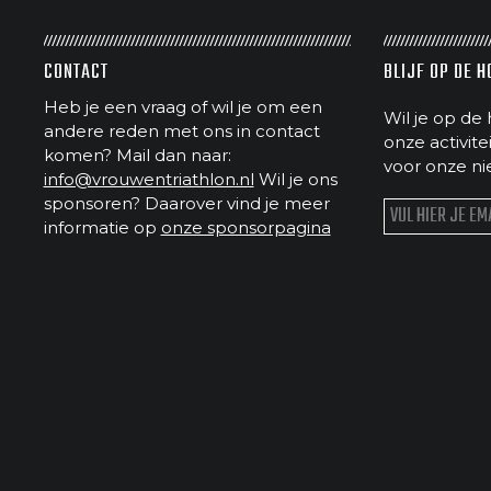
CONTACT
BLIJF OP DE 
Heb je een vraag of wil je om een
Wil je op de 
andere reden met ons in contact
onze activit
komen? Mail dan naar:
voor onze ni
info@vrouwentriathlon.nl
Wil je ons
sponsoren? Daarover vind je meer
informatie op
onze sponsorpagina