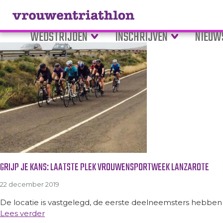
Tag Archive: sportieve week
WEDSTRIJDEN
INSCHRIJVEN
NIEUW
GRIJP JE KANS: LAATSTE PLEK VROUWENSPORTWEEK LANZAROTE
22 december 2019
De locatie is vastgelegd, de eerste deelneemsters hebben hun
Lees verder