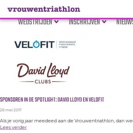
Tag Archive: sportschool
WEDSTRIJDEN
INSCHRIJVEN
NIEUW
SPONSOREN IN DE SPOTLIGHT: DAVID LLOYD EN VELOFIT
26 mei 2017
Als je vorig jaar meedeed aan de Vrouwentriathlon, dan weet 
Lees verder