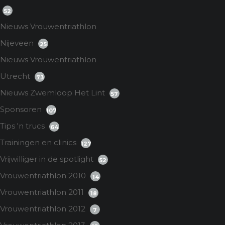
52
Nieuws Vrouwentriathlon
Nijeveen
25
Nieuws Vrouwentriathlon
Utrecht
73
Nieuws Zwemloop Het Lint
57
Sponsoren
107
Tips 'n trucs
64
Trainingen en clinics
127
Vrijwilliger in de spotlight
52
Vrouwentriathlon 2010
14
Vrouwentriathlon 2011
18
Vrouwentriathlon 2012
7