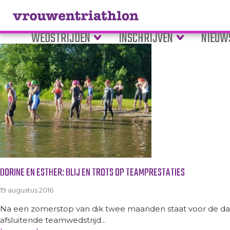
Tag Archive: starten
WEDSTRIJDEN
INSCHRIJVEN
NIEUW
DORINE EN ESTHER: BLIJ EN TROTS OP TEAMPRESTATIES
19 augustus 2016
Na een zomerstop van dik twee maanden staat voor de da
afsluitende teamwedstrijd...