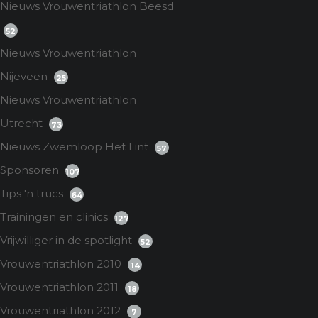
Nieuws Vrouwentriathlon Beesd
52
Nieuws Vrouwentriathlon
Nijeveen
25
Nieuws Vrouwentriathlon
Utrecht
73
Nieuws Zwemloop Het Lint
57
Sponsoren
107
Tips 'n trucs
64
Trainingen en clinics
127
Vrijwilliger in de spotlight
52
Vrouwentriathlon 2010
14
Vrouwentriathlon 2011
18
Vrouwentriathlon 2012
7