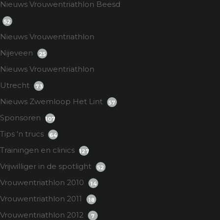
Nieuws Vrouwentriathlon Beesd
52
Nieuws Vrouwentriathlon
Nijeveen
25
Nieuws Vrouwentriathlon
Utrecht
73
Nieuws Zwemloop Het Lint
57
Sponsoren
107
Tips 'n trucs
64
Trainingen en clinics
127
Vrijwilliger in de spotlight
52
Vrouwentriathlon 2010
14
Vrouwentriathlon 2011
18
Vrouwentriathlon 2012
7