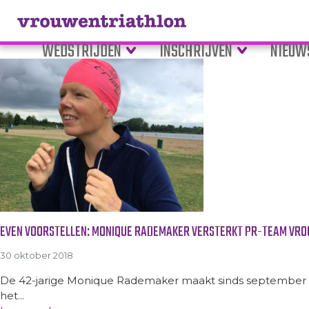
Tag Archive: vrijwilligerswerk
WEDSTRIJDEN
INSCHRIJVEN
NIEUW
EVEN VOORSTELLEN: MONIQUE RADEMAKER VERSTERKT PR-TEAM VR
30 oktober 2018
De 42-jarige Monique Rademaker maakt sinds september deel 
het...