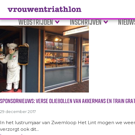
Tag Archive: watervlo
WEDSTRIJDEN
INSCHRIJVEN
NIEUW
SPONSORNIEUWS: VERSE OLIEBOLLEN VAN AKKERMANS EN TRAIN GRA
29 december 2017
In het lustrumjaar van Zwemloop Het Lint mogen we weer
verzorgt ook dit...