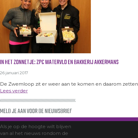
IN HET ZONNETJE: ZPC WATERVLO EN BAKKERIJ AKKERMANS
26 januari 2017
De Zwemloop zit er weer aan te komen en daarom zetten w
Lees verder
MELD JE AAN VOOR DE NIEUWSBRIEF
Als je op de hoogte wilt blijven
van al het nieuws rondom de