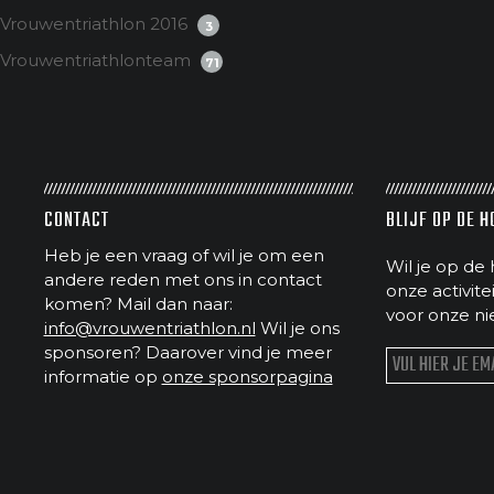
Vrouwentriathlon 2016
3
Vrouwentriathlonteam
71
CONTACT
BLIJF OP DE 
Heb je een vraag of wil je om een
Wil je op de 
andere reden met ons in contact
onze activit
komen? Mail dan naar:
voor onze ni
info@vrouwentriathlon.nl
Wil je ons
sponsoren? Daarover vind je meer
informatie op
onze sponsorpagina