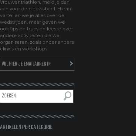
Vrouwentriathlon, meld je dan
aan voor de nieuwsbrief. Hierin
vertellen we je alles over de
wedstrijden, maar geven we
ook tips en trucs en lees je over
andere activiteiten die we
organiseren, zoals onder andere
clinics en workshops.
ARTIKELEN PER CATEGORIE