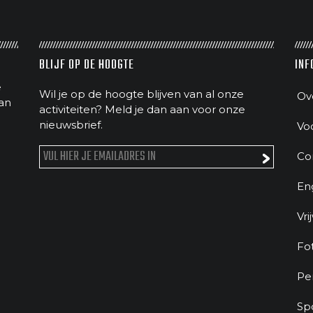
BLIJF OP DE HOOGTE
INF
e
Wil je op de hoogte blijven van al onze
Ov
an
activiteiten? Meld je dan aan voor onze
nieuwsbrief.
Vo
Co
En
Vri
Fo
Pe
Sp