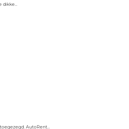
dikke...
toegezegd. AutoRent...