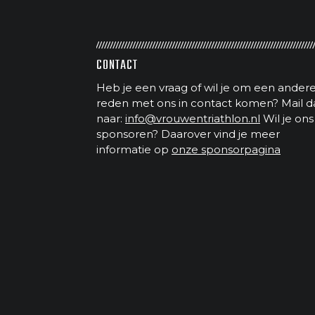
CONTACT
Heb je een vraag of wil je om een ander
reden met ons in contact komen? Mail d
naar:
info@vrouwentriathlon.nl
Wil je ons
sponsoren? Daarover vind je meer
informatie op
onze sponsorpagina