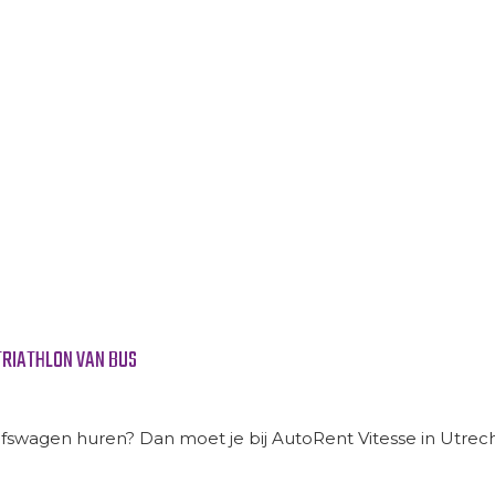
TRIATHLON VAN BUS
agen huren? Dan moet je bij AutoRent Vitesse in Utrecht zi