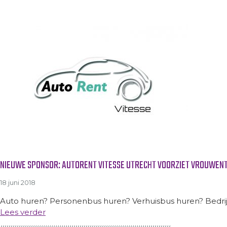
NIEUWE SPONSOR: AUTORENT VITESSE UTRECHT VOORZIET VROUWEN
18 juni 2018
Auto huren? Personenbus huren? Verhuisbus huren? Bedrijfsw
Lees verder