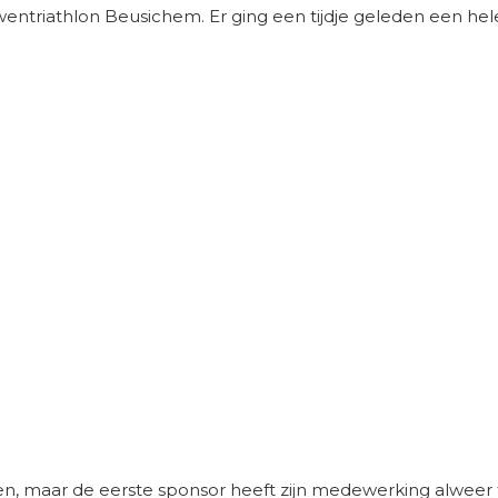
wentriathlon Beusichem. Er ging een tijdje geleden een hele 
en, maar de eerste sponsor heeft zijn medewerking alweer 