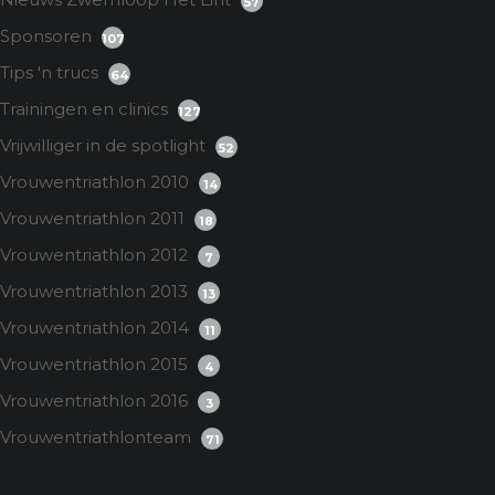
57
Sponsoren
107
Tips 'n trucs
64
Trainingen en clinics
127
Vrijwilliger in de spotlight
52
Vrouwentriathlon 2010
14
Vrouwentriathlon 2011
18
Vrouwentriathlon 2012
7
Vrouwentriathlon 2013
13
Vrouwentriathlon 2014
11
Vrouwentriathlon 2015
4
Vrouwentriathlon 2016
3
Vrouwentriathlonteam
71