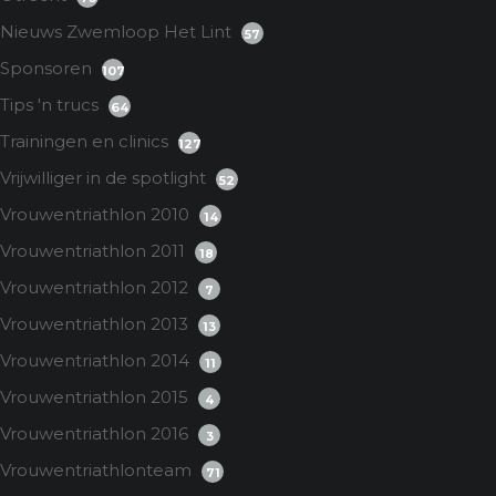
Nieuws Zwemloop Het Lint
57
Sponsoren
107
Tips 'n trucs
64
Trainingen en clinics
127
Vrijwilliger in de spotlight
52
Vrouwentriathlon 2010
14
Vrouwentriathlon 2011
18
Vrouwentriathlon 2012
7
Vrouwentriathlon 2013
13
Vrouwentriathlon 2014
11
Vrouwentriathlon 2015
4
Vrouwentriathlon 2016
3
Vrouwentriathlonteam
71