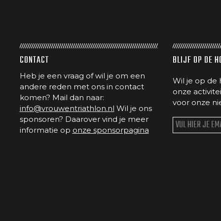
CONTACT
BLIJF OP DE 
Heb je een vraag of wil je om een
Wil je op de 
andere reden met ons in contact
onze activit
komen? Mail dan naar:
voor onze ni
info@vrouwentriathlon.nl
Wil je ons
sponsoren? Daarover vind je meer
informatie op
onze sponsorpagina