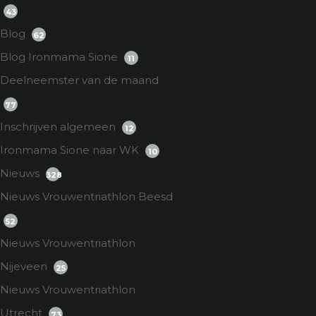
43
Blog
62
Blog Ironmama Sione
11
Deelneemster van de maand
77
Inschrijven algemeen
12
Ironmama Sione naar WK
10
Nieuws
328
Nieuws Vrouwentriathlon Beesd
52
Nieuws Vrouwentriathlon
Nijeveen
25
Nieuws Vrouwentriathlon
Utrecht
73