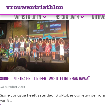
Tag Archive: hawaïi
WEDSTRIJDEN
INSCHRIJVEN
NIEUW
SIONE JONGSTRA PROLONGEERT WK-TITEL IRONMAN HAWAÏ
30 oktober 2018
Sione Jongstra heeft zaterdag 13 oktober opnieuw de Iron
van 9...