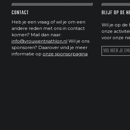
CONTACT
BLIJF OP DE 
Heb je een vraag of wil je om een
Wil je op de 
andere reden met ons in contact
onze activit
komen? Mail dan naar:
voor onze ni
info@vrouwentriathlon.nl
Wil je ons
sponsoren? Daarover vind je meer
informatie op
onze sponsorpagina