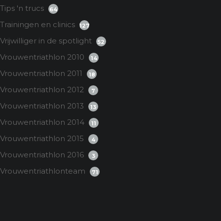
Tips 'n trucs
64
Trainingen en clinics
127
Vrijwilliger in de spotlight
52
Vrouwentriathlon 2010
14
Vrouwentriathlon 2011
18
Vrouwentriathlon 2012
7
Vrouwentriathlon 2013
13
Vrouwentriathlon 2014
11
Vrouwentriathlon 2015
4
Vrouwentriathlon 2016
3
Vrouwentriathlonteam
71