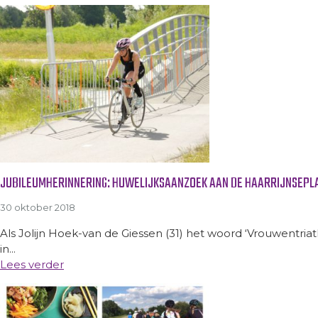
JUBILEUMHERINNERING: HUWELIJKSAANZOEK AAN DE HAARRIJNSEPL
30 oktober 2018
Als Jolijn Hoek-van de Giessen (31) het woord ‘Vrouwentri
in...
Lees verder