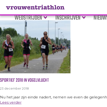
Tag Archive: jubileum
WEDSTRIJDEN
INSCHRIJVEN
NIEUW
SPORTIEF 2018 IN VOGELVLUCHT
23 december 2018
Nu het jaar zijn einde nadert, nemen we even de gelegenh
Lees verder