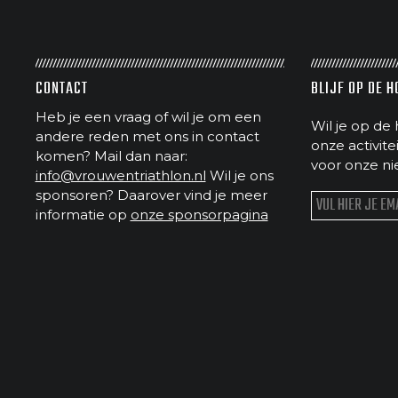
CONTACT
BLIJF OP DE 
Heb je een vraag of wil je om een
Wil je op de 
andere reden met ons in contact
onze activit
komen? Mail dan naar:
voor onze ni
info@vrouwentriathlon.nl
Wil je ons
sponsoren? Daarover vind je meer
informatie op
onze sponsorpagina