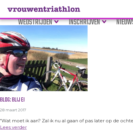
Tag Archive: racefiets
WEDSTRIJDEN
INSCHRIJVEN
NIEUW
BLOG: BLIJ EI
28 maart 2017
“Wat moet ik aan? Zal ik nu al gaan of pas later op de och
Lees verder