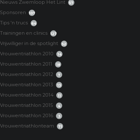
Nieuws Zwemloop Het Lint
57
Sponsoren
107
Tips 'n trucs
64
Trainingen en clinics
127
Vrijwilliger in de spotlight
52
Vrouwentriathlon 2010
14
Vrouwentriathlon 2011
18
Vrouwentriathlon 2012
7
Vrouwentriathlon 2013
13
Vrouwentriathlon 2014
11
Vrouwentriathlon 2015
4
Vrouwentriathlon 2016
3
Vrouwentriathlonteam
71