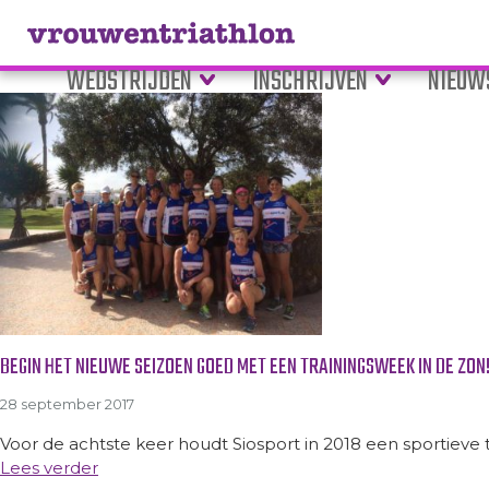
Tag Archive: training
WEDSTRIJDEN
INSCHRIJVEN
NIEUW
BEGIN HET NIEUWE SEIZOEN GOED MET EEN TRAININGSWEEK IN DE ZON
28 september 2017
Voor de achtste keer houdt Siosport in 2018 een sportieve t
Lees verder