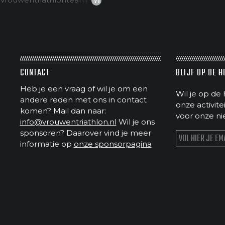
71
CONTACT
BLIJF OP DE 
Heb je een vraag of wil je om een
Wil je op de 
andere reden met ons in contact
onze activit
komen? Mail dan naar:
voor onze ni
info@vrouwentriathlon.nl
Wil je ons
sponsoren? Daarover vind je meer
informatie op
onze sponsorpagina