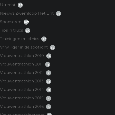
Utrecht
73
Nieuws Zwemloop Het Lint
57
Sponsoren
107
Tips 'n trucs
64
Trainingen en clinics
127
Vrijwilliger in de spotlight
52
Vrouwentriathlon 2010
14
Vrouwentriathlon 2011
18
Vrouwentriathlon 2012
7
Vrouwentriathlon 2013
13
Vrouwentriathlon 2014
11
Vrouwentriathlon 2015
4
Vrouwentriathlon 2016
3
Vrouwentriathlonteam