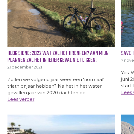
BLOG SIONE: 2022 WAT ZAL HET BRENGEN? AAN MIJN
SAVE 
PLANNEN ZAL HET IN IEDER GEVAL NIET LIGGEN!
7 nov
21 december 2021
Yes! 
juni 
Zullen we volgend jaar weer een ‘normaal’
start t
triathlonjaar hebben? Na het in het water
Lees 
gevallen jaar van 2020 dachten de...
Lees verder