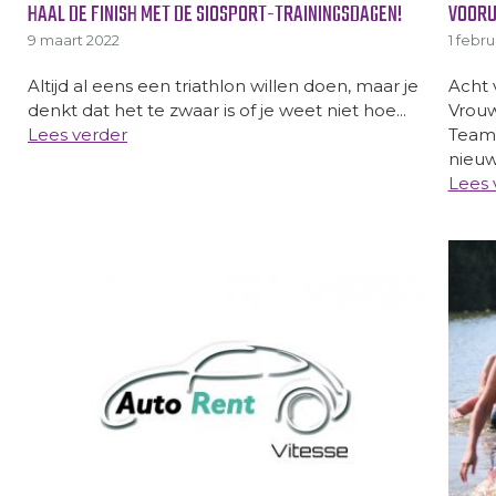
HAAL DE FINISH MET DE SIOSPORT-TRAININGSDAGEN!
VOORU
9 maart 2022
1 febru
Altijd al eens een triathlon willen doen, maar je
Acht 
denkt dat het te zwaar is of je weet niet hoe...
Vrouw
Lees verder
Teamc
nieuw
Lees 