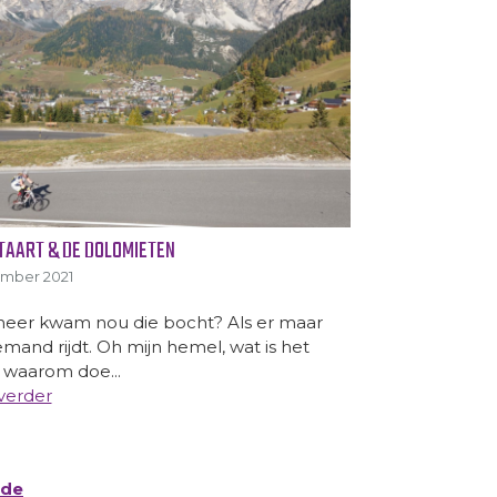
 TAART & DE DOLOMIETEN
ember 2021
eer kwam nou die bocht? Als er maar
iemand rijdt. Oh mijn hemel, wat is het
 waarom doe...
verder
nde