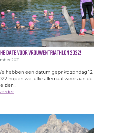
THE DATE VOOR VROUWENTRIATHLON 2022!
ember 2021
We hebben een datum geprikt: zondag 12
2022 hopen we jullie allemaal weer aan de
e zien...
verder