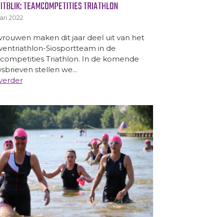
ITBLIK: TEAMCOMPETITIES TRIATHLON
ari 2022
vrouwen maken dit jaar deel uit van het
entriathlon-Siosportteam in de
ompetities Triathlon. In de komende
sbrieven stellen we...
verder