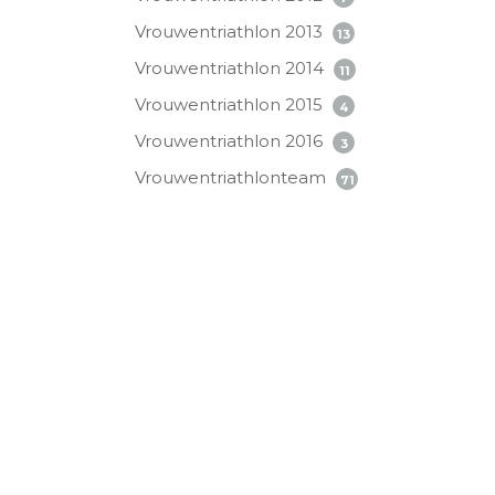
Vrouwentriathlon 2013
13
Vrouwentriathlon 2014
11
Vrouwentriathlon 2015
4
Vrouwentriathlon 2016
3
Vrouwentriathlonteam
71