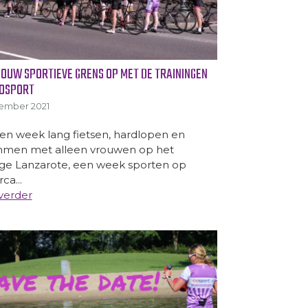
JOUW SPORTIEVE GRENS OP MET DE TRAININGEN
IOSPORT
ember 2021
en week lang fietsen, hardlopen en
men met alleen vrouwen op het
ge Lanzarote, een week sporten op
ca...
verder