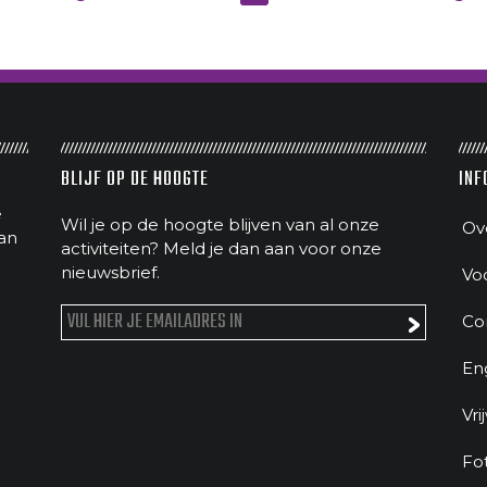
BLIJF OP DE HOOGTE
INF
e
Wil je op de hoogte blijven van al onze
Ov
an
activiteiten? Meld je dan aan voor onze
nieuwsbrief.
Vo
Co
En
Vri
Fo