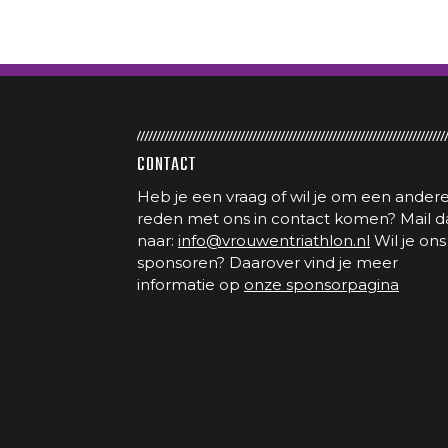
CONTACT
Heb je een vraag of wil je om een ander
reden met ons in contact komen? Mail d
naar:
info@vrouwentriathlon.nl
Wil je ons
sponsoren? Daarover vind je meer
informatie op
onze sponsorpagina