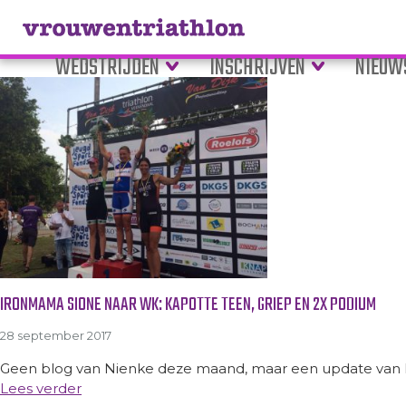
Tag Archive: dochter
WEDSTRIJDEN
INSCHRIJVEN
NIEUW
IRONMAMA SIONE NAAR WK: KAPOTTE TEEN, GRIEP EN 2X PODIUM
28 september 2017
Geen blog van Nienke deze maand, maar een update van I
Lees verder