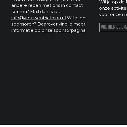
Wil je op de 
andere reden met ons in contact
onze activit
komen? Mail dan naar:
voor onze ni
info@vrouwentriathlon.nl
Wil je ons
sponsoren? Daarover vind je meer
informatie op
onze sponsorpagina