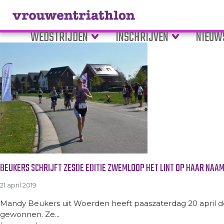
Tag Archive: fletiomare
WEDSTRIJDEN
INSCHRIJVEN
NIEUW
BEUKERS SCHRIJFT ZESDE EDITIE ZWEMLOOP HET LINT OP HAAR NAA
21 april 2019
Mandy Beukers uit Woerden heeft paaszaterdag 20 april d
gewonnen. Ze...