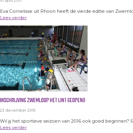
10 april 2017
Eva Cornelisse uit Rhoon heeft de vierde editie van Zweml
Lees verder
INSCHRIJVING ZWEMLOOP HET LINT GEOPEND
23 december 2015
Wil jij het sportieve seizoen van 2016 ook goed beginnen? Sc
Lees verder