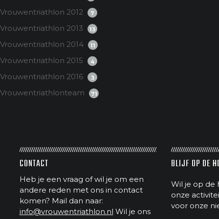
Vrouwentriathlon 2012
7
Vrouwentriathlon 2013
13
Vrouwentriathlon 2014
11
Vrouwentriathlon 2015
4
Vrouwentriathlon 2016
3
Vrouwentriathlonteam
71
CONTACT
BLIJF OP DE 
Heb je een vraag of wil je om een
Wil je op de 
andere reden met ons in contact
onze activit
komen? Mail dan naar:
voor onze ni
info@vrouwentriathlon.nl
Wil je ons