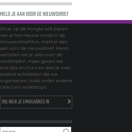
MELD JE AAN VOOR DE NIEUWSBRIEF
Als je op de hoogte wilt blijven
van al het nieuws rondom de
Vrouwentriathlon, meld je dan
aan voor de nieuwsbrief. Hierin
vertellen we je alles over de
wedstrijden, maar geven we
ook tips en trucs en lees je over
andere activiteiten die we
organiseren, zoals onder andere
clinics en workshops.