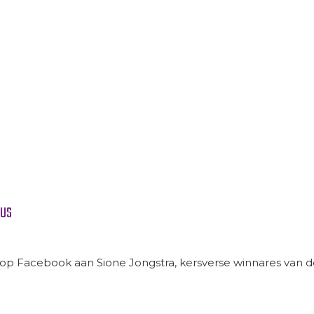
EUS
 op Facebook aan Sione Jongstra, kersverse winnares van de 