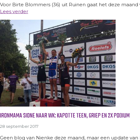
Voor Birte Blommers (36) uit Ruinen gaat het deze maand vo
Lees verder
IRONMAMA SIONE NAAR WK: KAPOTTE TEEN, GRIEP EN 2X PODIUM
28 september 2017
Geen blog van Nienke deze maand, maar een update van I