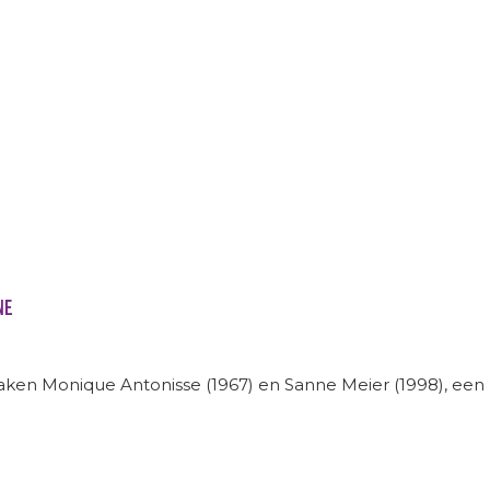
NE
ken Monique Antonisse (1967) en Sanne Meier (1998), een 