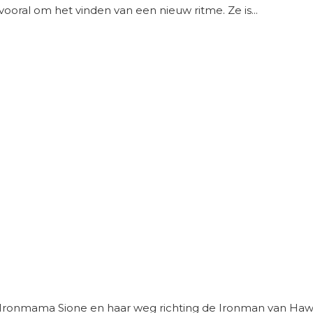
oral om het vinden van een nieuw ritme. Ze is...
ronmama Sione en haar weg richting de Ironman van Hawaï