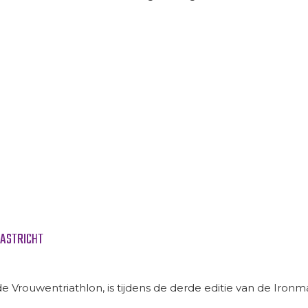
AASTRICHT
de Vrouwentriathlon, is tijdens de derde editie van de Ironm