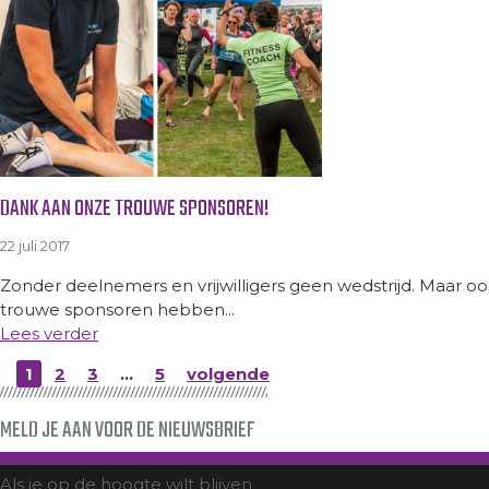
DANK AAN ONZE TROUWE SPONSOREN!
22 juli 2017
Zonder deelnemers en vrijwilligers geen wedstrijd. Maar o
trouwe sponsoren hebben...
Lees verder
1
2
3
…
5
volgende
MELD JE AAN VOOR DE NIEUWSBRIEF
Als je op de hoogte wilt blijven