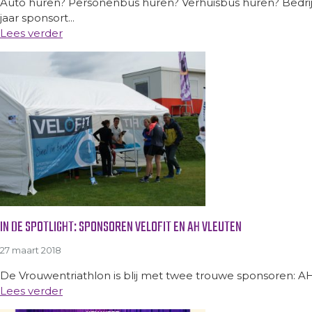
Auto huren? Personenbus huren? Verhuisbus huren? Bedrijfs
jaar sponsort...
Lees verder
IN DE SPOTLIGHT: SPONSOREN VELOFIT EN AH VLEUTEN
27 maart 2018
De Vrouwentriathlon is blij met twee trouwe sponsoren: AH Vl
Lees verder