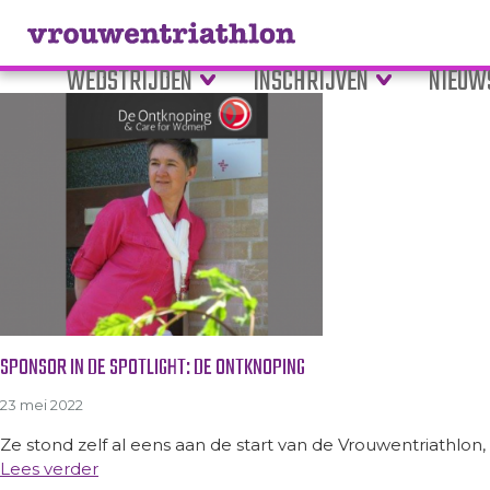
Tag Archive: sponsor
WEDSTRIJDEN
INSCHRIJVEN
NIEUW
SPONSOR IN DE SPOTLIGHT: DE ONTKNOPING
23 mei 2022
Ze stond zelf al eens aan de start van de Vrouwentriathlon, i
Lees verder