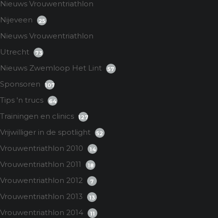
Nieuws Vrouwentriathlon
Nijeveen
25
Nieuws Vrouwentriathlon
Utrecht
73
Nieuws Zwemloop Het Lint
57
Sponsoren
107
Tips 'n trucs
64
Trainingen en clinics
127
Vrijwilliger in de spotlight
52
Vrouwentriathlon 2010
14
Vrouwentriathlon 2011
18
Vrouwentriathlon 2012
7
Vrouwentriathlon 2013
13
Vrouwentriathlon 2014
11