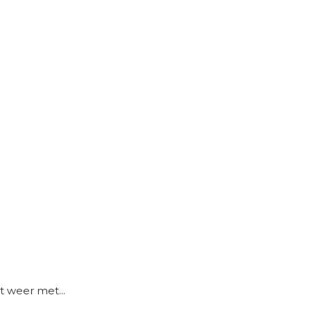
t weer met...