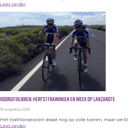
Lees verder
VOORUITBLIKKEN: HERFSTTRAININGEN EN WEEK OP LANZAROTE
19 augustus 2016
Het triathlonseizoen draait nog op volle toeren, maar we bl
Lees verder