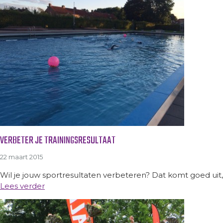
VERBETER JE TRAININGSRESULTAAT
22 maart 2015
Wil je jouw sportresultaten verbeteren? Dat komt goed uit, w
Lees verder