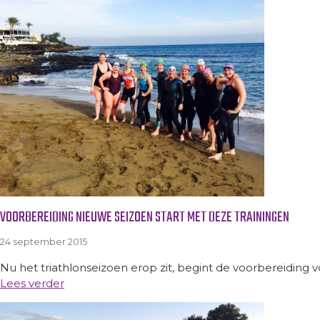
VOORBEREIDING NIEUWE SEIZOEN START MET DEZE TRAININGEN
24 september 2015
Nu het triathlonseizoen erop zit, begint de voorbereiding vo
Lees verder