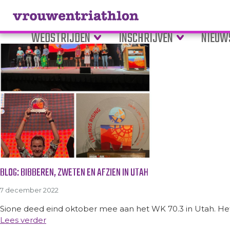
Tag Archive: WK
WEDSTRIJDEN
INSCHRIJVEN
NIEUW
BLOG: BIBBEREN, ZWETEN EN AFZIEN IN UTAH
7 december 2022
Sione deed eind oktober mee aan het WK 70.3 in Utah. Het w
Lees verder