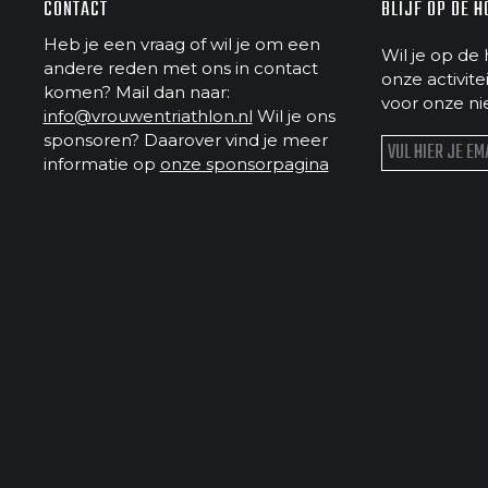
CONTACT
BLIJF OP DE 
Heb je een vraag of wil je om een
Wil je op de 
andere reden met ons in contact
onze activit
komen? Mail dan naar:
voor onze ni
info@vrouwentriathlon.nl
Wil je ons
sponsoren? Daarover vind je meer
informatie op
onze sponsorpagina