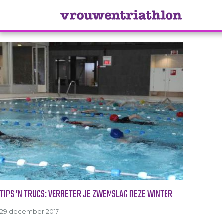
Tag Archive: borstcrawl
TIPS ’N TRUCS: VERBETER JE ZWEMSLAG DEZE WINTER
29 december 2017