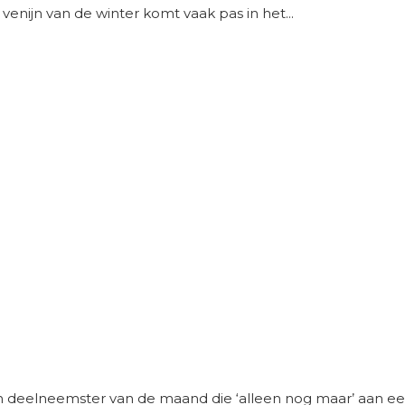
enijn van de winter komt vaak pas in het...
eelneemster van de maand die ‘alleen nog maar’ aan een w