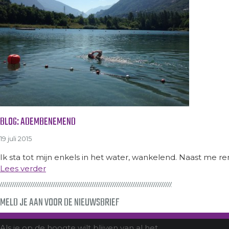
BLOG: ADEMBENEMEND
19 juli 2015
Ik sta tot mijn enkels in het water, wankelend. Naast me re
Lees verder
MELD JE AAN VOOR DE NIEUWSBRIEF
Als je op de hoogte wilt blijven van al het