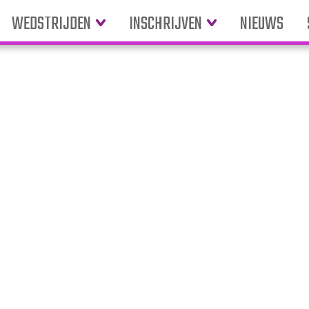
WEDSTRIJDEN
INSCHRIJVEN
NIEUWS