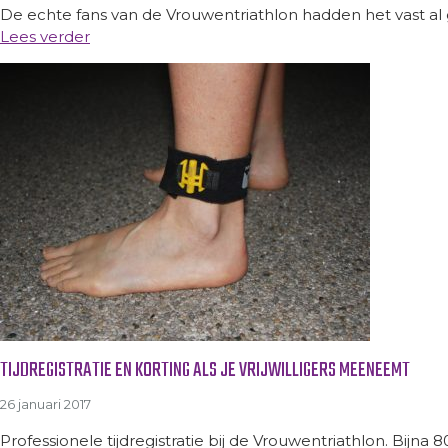
De echte fans van de Vrouwentriathlon hadden het vast al ge
Lees verder
TIJDREGISTRATIE EN KORTING ALS JE VRIJWILLIGERS MEENEEMT
26 januari 2017
Professionele tijdregistratie bij de Vrouwentriathlon. Bij