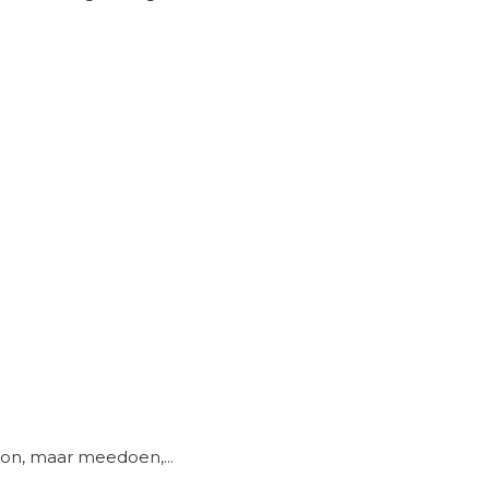
lon, maar meedoen,...