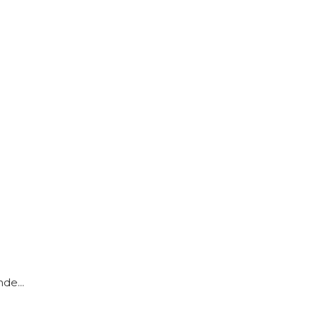
de...