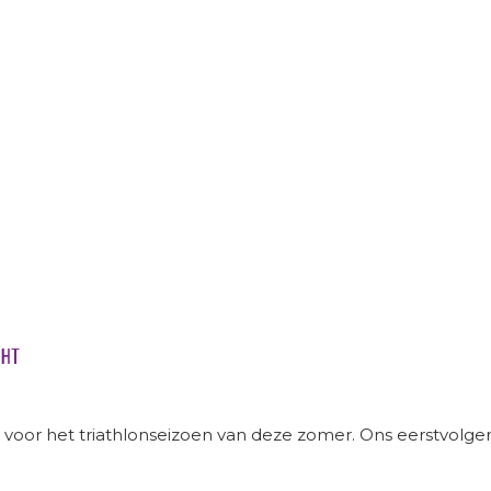
CHT
voor het triathlonseizoen van deze zomer. Ons eerstvolgen