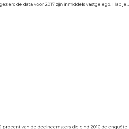
zien: de data voor 2017 zijn inmiddels vastgelegd. Had je...
na 80 procent van de deelneemsters die eind 2016 de enquête