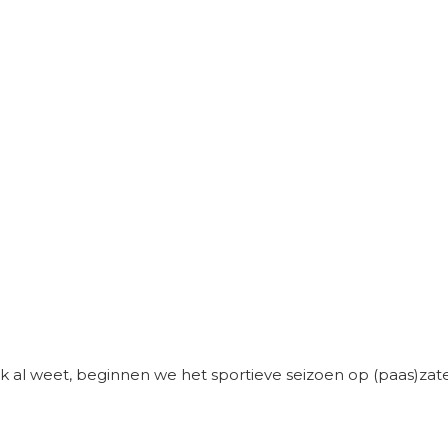
jk al weet, beginnen we het sportieve seizoen op (paas)zate