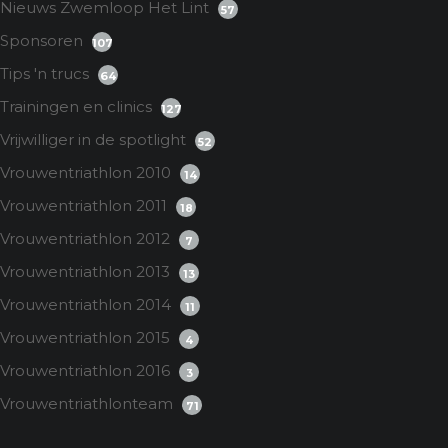
Nieuws Zwemloop Het Lint
57
Sponsoren
107
Tips 'n trucs
64
Trainingen en clinics
127
Vrijwilliger in de spotlight
52
Vrouwentriathlon 2010
14
Vrouwentriathlon 2011
18
Vrouwentriathlon 2012
7
Vrouwentriathlon 2013
13
Vrouwentriathlon 2014
11
Vrouwentriathlon 2015
4
Vrouwentriathlon 2016
3
Vrouwentriathlonteam
71