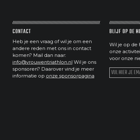
CONTACT
BLIJF OP DE 
Heb je een vraag of wil je om een
Wil je op de 
andere reden met ons in contact
onze activit
komen? Mail dan naar:
voor onze ni
info@vrouwentriathlon.nl
Wil je ons
sponsoren? Daarover vind je meer
informatie op
onze sponsorpagina