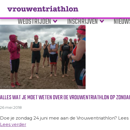
Tag Archive: inschrijving
WEDSTRIJDEN
INSCHRIJVEN
NIEUW
ALLES WAT JE MOET WETEN OVER DE VROUWENTRIATHLON OP ZONDAG 
26 mei 2018
Doe je zondag 24 juni mee aan de Vrouwentriathlon? Lees d
Lees verder