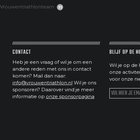
Vrouwentriathlonteam
71
CONTACT
BLIJF OP DE 
Heb je een vraag of wil je om een
Wil je op de 
andere reden met ons in contact
onze activit
komen? Mail dan naar:
voor onze ni
info@vrouwentriathlon.nl
Wil je ons
sponsoren? Daarover vind je meer
informatie op
onze sponsorpagina