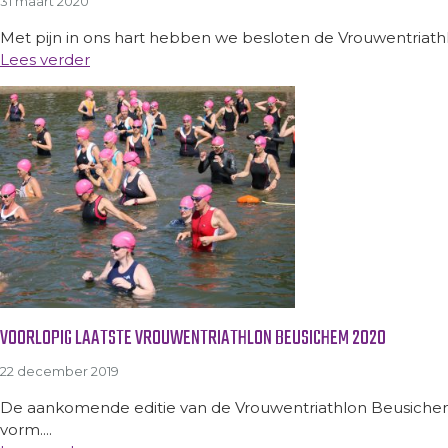
31 maart 2020
Met pijn in ons hart hebben we besloten de Vrouwentriathlo
Lees verder
VOORLOPIG LAATSTE VROUWENTRIATHLON BEUSICHEM 2020
22 december 2019
De aankomende editie van de Vrouwentriathlon Beusichem o
vorm....