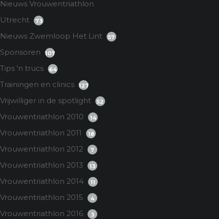
Nieuws Vrouwentriathlon
Utrecht
73
Nieuws Zwemloop Het Lint
57
Sponsoren
107
Tips 'n trucs
64
Trainingen en clinics
127
Vrijwilliger in de spotlight
52
Vrouwentriathlon 2010
14
Vrouwentriathlon 2011
18
Vrouwentriathlon 2012
7
Vrouwentriathlon 2013
13
Vrouwentriathlon 2014
11
Vrouwentriathlon 2015
4
Vrouwentriathlon 2016
3