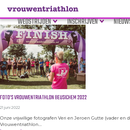
Tag Archive: Vrouwentriathl
WEDSTRIJDEN
INSCHRIJVEN
NIEUW
FOTO’S VROUWENTRIATHLON BEUSICHEM 2022
21 juni 2022
Onze vrijwillige fotografen Veri en Jeroen Gutte (vader en 
Vrouwentriathlon....