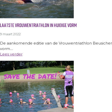
LAATSTE VROUWENTRIATHLON IN HUIDIGE VORM
9 maart 2022
De aankomende editie van de Vrouwentriathlon Beusichem o
vorm....
Lees verder