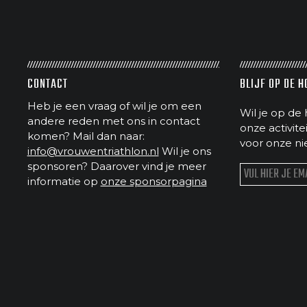
CONTACT
BLIJF OP DE 
Heb je een vraag of wil je om een
Wil je op de 
andere reden met ons in contact
onze activit
komen? Mail dan naar:
voor onze ni
info@vrouwentriathlon.nl
Wil je ons
sponsoren? Daarover vind je meer
informatie op
onze sponsorpagina