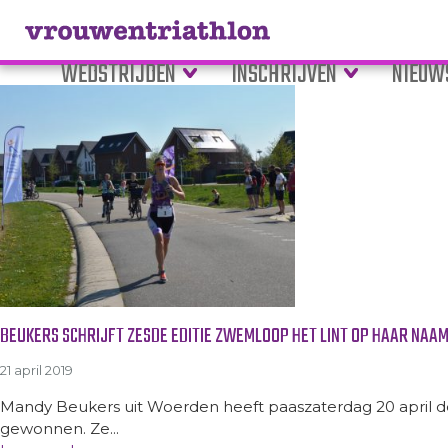
Tag Archive: zwemloop Het Li
WEDSTRIJDEN
INSCHRIJVEN
NIEUW
BEUKERS SCHRIJFT ZESDE EDITIE ZWEMLOOP HET LINT OP HAAR NAA
21 april 2019
Mandy Beukers uit Woerden heeft paaszaterdag 20 april d
gewonnen. Ze...