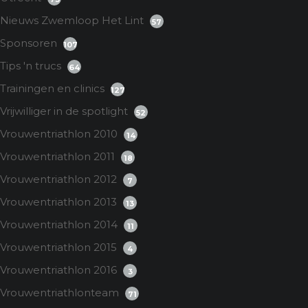
Nieuws Zwemloop Het Lint
57
Sponsoren
107
Tips 'n trucs
64
Trainingen en clinics
127
Vrijwilliger in de spotlight
52
Vrouwentriathlon 2010
14
Vrouwentriathlon 2011
18
Vrouwentriathlon 2012
7
Vrouwentriathlon 2013
13
Vrouwentriathlon 2014
11
Vrouwentriathlon 2015
4
Vrouwentriathlon 2016
3
Vrouwentriathlonteam
71