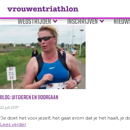
Tag Archive: zwemmen
WEDSTRIJDEN
INSCHRIJVEN
NIEUW
BLOG: UITGIEREN EN DOORGAAN
22 juli 2017
‘Je doet het voor jezelf, het gaat erom dat je het haalt, je d
Lees verder