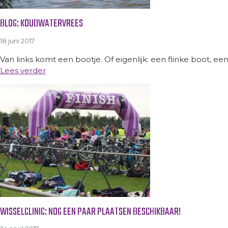
BLOG: KOUDWATERVREES
18 juni 2017
Van links komt een bootje. Of eigenlijk: een flinke boot, een
Lees verder
WISSELCLINIC: NOG EEN PAAR PLAATSEN BESCHIKBAAR!