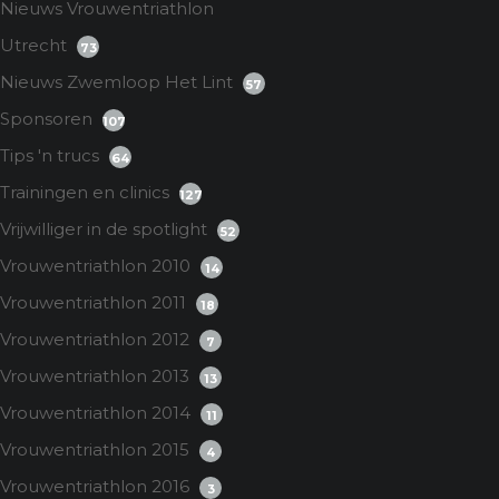
Nieuws Vrouwentriathlon
Utrecht
73
Nieuws Zwemloop Het Lint
57
Sponsoren
107
Tips 'n trucs
64
Trainingen en clinics
127
Vrijwilliger in de spotlight
52
Vrouwentriathlon 2010
14
Vrouwentriathlon 2011
18
Vrouwentriathlon 2012
7
Vrouwentriathlon 2013
13
Vrouwentriathlon 2014
11
Vrouwentriathlon 2015
4
Vrouwentriathlon 2016
3