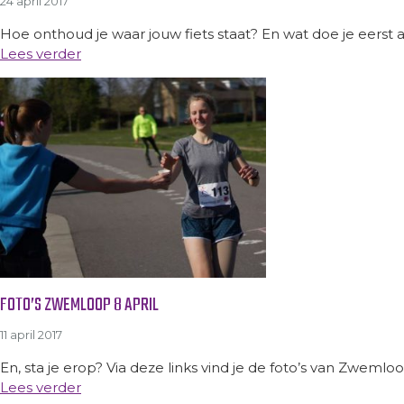
24 april 2017
Hoe onthoud je waar jouw fiets staat? En wat doe je eerst al
Lees verder
FOTO’S ZWEMLOOP 8 APRIL
11 april 2017
En, sta je erop? Via deze links vind je de foto’s van Zwemlo
Lees verder