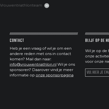
Vrouwentriathlonteam
71
CONTACT
BLIJF OP DE 
Heb je een vraag of wil je om een
Wil je op de 
andere reden met ons in contact
onze activit
komen? Mail dan naar:
voor onze ni
info@vrouwentriathlon.nl
Wil je ons
sponsoren? Daarover vind je meer
informatie op
onze sponsorpagina