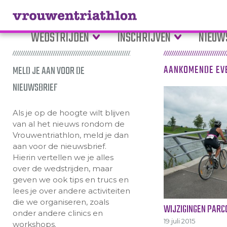
WEDSTRIJDEN
INSCHRIJVEN
NIEUW
AANKOMENDE EV
MELD JE AAN VOOR DE
NIEUWSBRIEF
Als je op de hoogte wilt blijven
van al het nieuws rondom de
Vrouwentriathlon, meld je dan
aan voor de nieuwsbrief.
Hierin vertellen we je alles
over de wedstrijden, maar
geven we ook tips en trucs en
lees je over andere activiteiten
die we organiseren, zoals
WIJZIGINGEN PARC
onder andere clinics en
19 juli 2015
workshops.