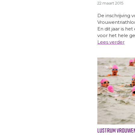
22 maart 2015
De inschrijving 
Vrouwentriathlo
En dit jaar is he
voor het hele gezi
Lees verder
LUSTRUM VROUWEN