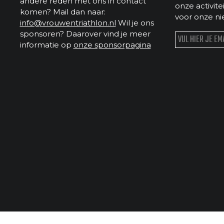
andere reden met ons in contact
onze activit
komen? Mail dan naar:
voor onze ni
info@vrouwentriathlon.nl
Wil je ons
sponsoren? Daarover vind je meer
informatie op
onze sponsorpagina