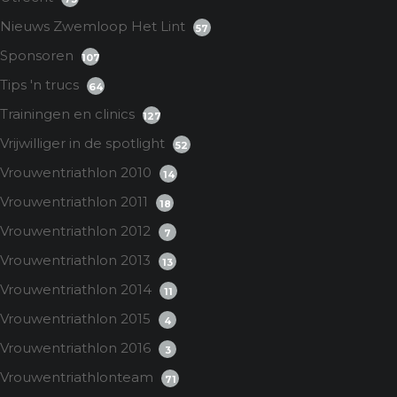
Nieuws Zwemloop Het Lint
57
Sponsoren
107
Tips 'n trucs
64
Trainingen en clinics
127
Vrijwilliger in de spotlight
52
Vrouwentriathlon 2010
14
Vrouwentriathlon 2011
18
Vrouwentriathlon 2012
7
Vrouwentriathlon 2013
13
Vrouwentriathlon 2014
11
Vrouwentriathlon 2015
4
Vrouwentriathlon 2016
3
Vrouwentriathlonteam
71