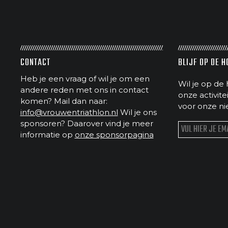
CONTACT
BLIJF OP DE 
Heb je een vraag of wil je om een
Wil je op de 
andere reden met ons in contact
onze activit
komen? Mail dan naar:
voor onze ni
info@vrouwentriathlon.nl
Wil je ons
sponsoren? Daarover vind je meer
informatie op
onze sponsorpagina