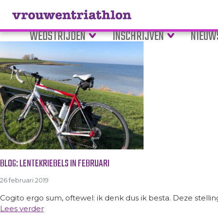
Tag Archive: fietsen
WEDSTRIJDEN
INSCHRIJVEN
NIEUW
BLOG: LENTEKRIEBELS IN FEBRUARI
26 februari 2019
Cogito ergo sum, oftewel: ik denk dus ik besta. Deze stelli
Lees verder