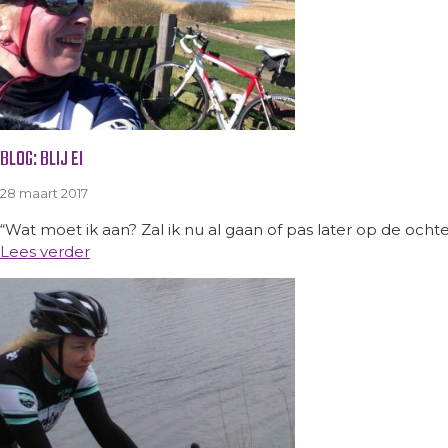
BLOG: BLIJ EI
28 maart 2017
“Wat moet ik aan? Zal ik nu al gaan of pas later op de och
Lees verder