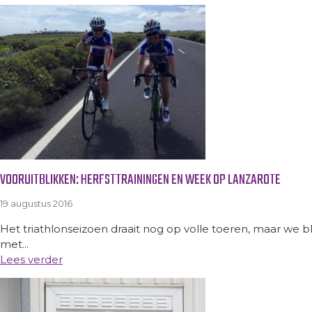
VOORUITBLIKKEN: HERFSTTRAININGEN EN WEEK OP LANZAROTE
19 augustus 2016
Het triathlonseizoen draait nog op volle toeren, maar we b
met...
Lees verder