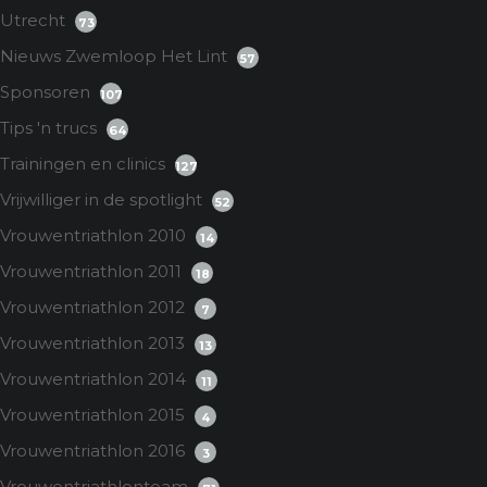
Utrecht
73
Nieuws Zwemloop Het Lint
57
Sponsoren
107
Tips 'n trucs
64
Trainingen en clinics
127
Vrijwilliger in de spotlight
52
Vrouwentriathlon 2010
14
Vrouwentriathlon 2011
18
Vrouwentriathlon 2012
7
Vrouwentriathlon 2013
13
Vrouwentriathlon 2014
11
Vrouwentriathlon 2015
4
Vrouwentriathlon 2016
3
Vrouwentriathlonteam