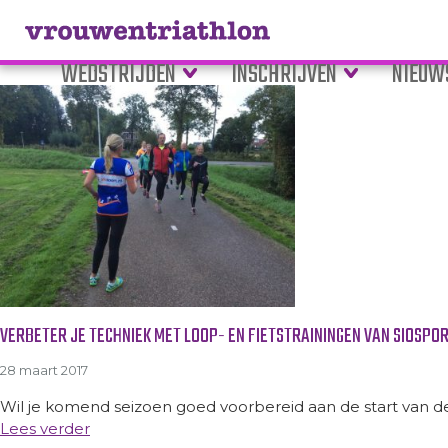
Tag Archive: Leidsche Rijn
WEDSTRIJDEN
INSCHRIJVEN
NIEUW
VERBETER JE TECHNIEK MET LOOP- EN FIETSTRAININGEN VAN SIOSPO
28 maart 2017
Wil je komend seizoen goed voorbereid aan de start van de V
Lees verder