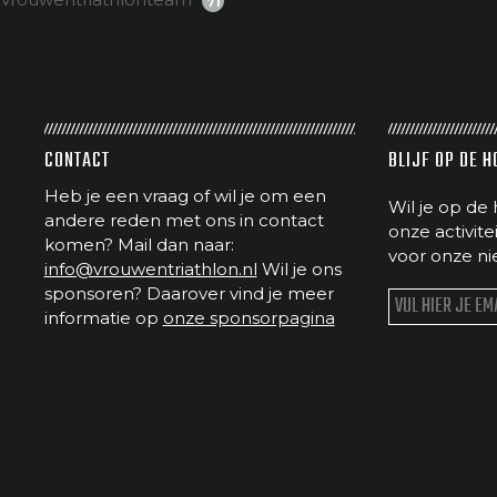
71
CONTACT
BLIJF OP DE 
Heb je een vraag of wil je om een
Wil je op de 
andere reden met ons in contact
onze activit
komen? Mail dan naar:
voor onze ni
info@vrouwentriathlon.nl
Wil je ons
sponsoren? Daarover vind je meer
informatie op
onze sponsorpagina