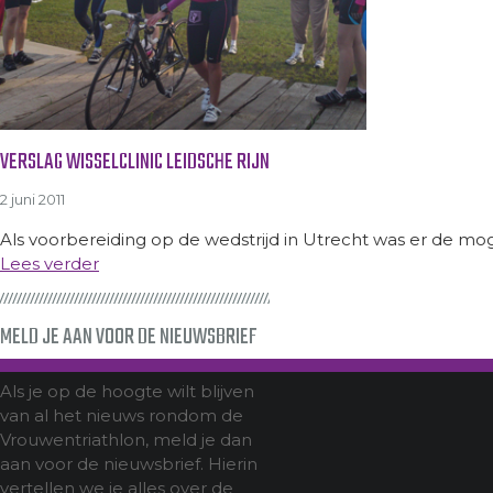
VERSLAG WISSELCLINIC LEIDSCHE RIJN
2 juni 2011
Als voorbereiding op de wedstrijd in Utrecht was er de moge
Lees verder
MELD JE AAN VOOR DE NIEUWSBRIEF
Als je op de hoogte wilt blijven
van al het nieuws rondom de
Vrouwentriathlon, meld je dan
aan voor de nieuwsbrief. Hierin
vertellen we je alles over de