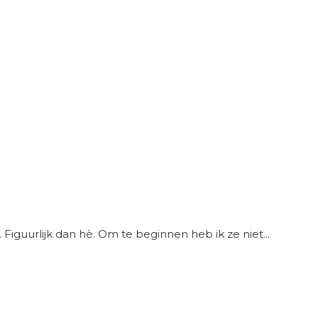
Figuurlijk dan hè. Om te beginnen heb ik ze niet...