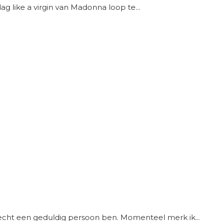
 dag like a virgin van Madonna loop te...
et echt een geduldig persoon ben. Momenteel merk ik...