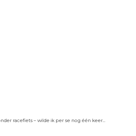
er racefiets – wilde ik per se nog één keer...