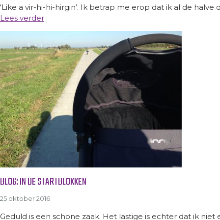
‘Like a vir-hi-hi-hirgin’. Ik betrap me erop dat ik al de halve
Lees verder
BLOG: IN DE STARTBLOKKEN
25 oktober 2016
Geduld is een schone zaak. Het lastige is echter dat ik ni