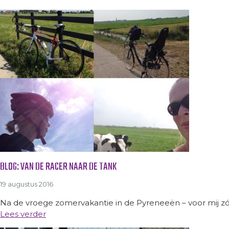
BLOG: VAN DE RACER NAAR DE TANK
19 augustus 2016
Na de vroege zomervakantie in de Pyreneeën – voor mij zónd
Lees verder