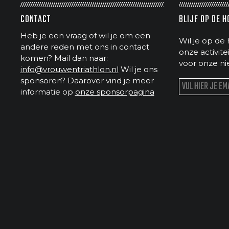
CONTACT
BLIJF OP DE 
Heb je een vraag of wil je om een
Wil je op de 
andere reden met ons in contact
onze activit
komen? Mail dan naar:
voor onze ni
info@vrouwentriathlon.nl
Wil je ons
sponsoren? Daarover vind je meer
informatie op
onze sponsorpagina