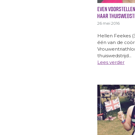
EVEN VOORSTELLEN
HAAR THUISWEDST
26 mei 2016
Hellen Feekes (38
één van de coör
Vrouwentriathlon
thuiswedstrijd...
Lees verder