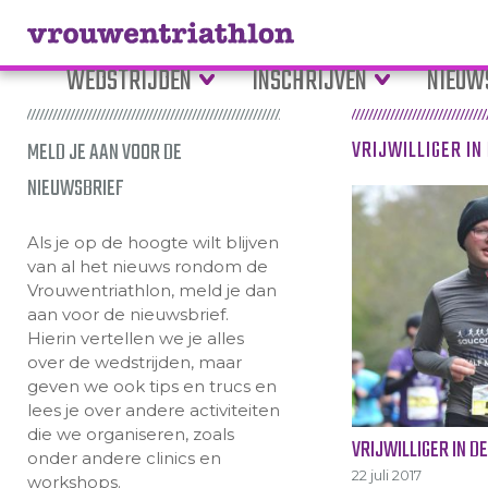
WEDSTRIJDEN
INSCHRIJVEN
NIEUW
VRIJWILLIGER IN
MELD JE AAN VOOR DE
NIEUWSBRIEF
Als je op de hoogte wilt blijven
van al het nieuws rondom de
Vrouwentriathlon, meld je dan
aan voor de nieuwsbrief.
Hierin vertellen we je alles
over de wedstrijden, maar
geven we ook tips en trucs en
lees je over andere activiteiten
die we organiseren, zoals
VRIJWILLIGER IN D
onder andere clinics en
22 juli 2017
workshops.