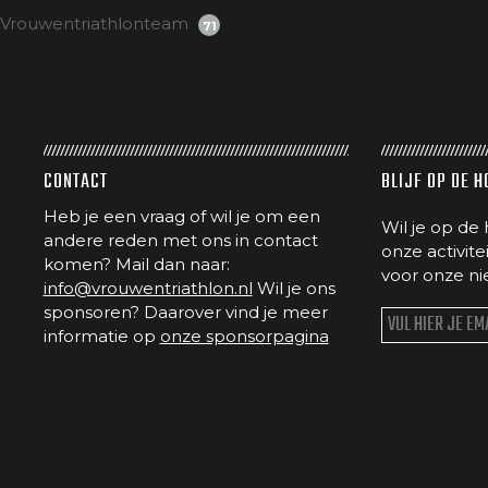
Vrouwentriathlonteam
71
CONTACT
BLIJF OP DE 
Heb je een vraag of wil je om een
Wil je op de 
andere reden met ons in contact
onze activit
komen? Mail dan naar:
voor onze ni
info@vrouwentriathlon.nl
Wil je ons
sponsoren? Daarover vind je meer
informatie op
onze sponsorpagina