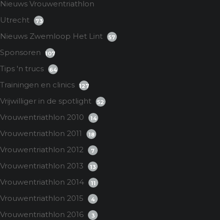
Nieuws Vrouwentriathlon
Utrecht
73
Nieuws Zwemloop Het Lint
57
Sponsoren
107
Tips 'n trucs
64
Trainingen en clinics
127
Vrijwilliger in de spotlight
52
Vrouwentriathlon 2010
14
Vrouwentriathlon 2011
18
Vrouwentriathlon 2012
7
Vrouwentriathlon 2013
13
Vrouwentriathlon 2014
11
Vrouwentriathlon 2015
4
Vrouwentriathlon 2016
3