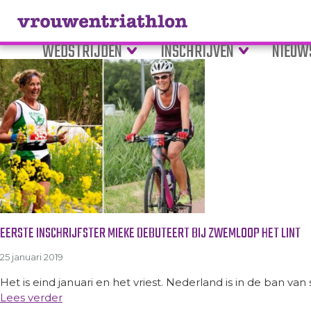
Tag Archive: Deelneemster v
WEDSTRIJDEN
INSCHRIJVEN
NIEUW
EERSTE INSCHRIJFSTER MIEKE DEBUTEERT BIJ ZWEMLOOP HET LINT
25 januari 2019
Het is eind januari en het vriest. Nederland is in de ban van
Lees verder