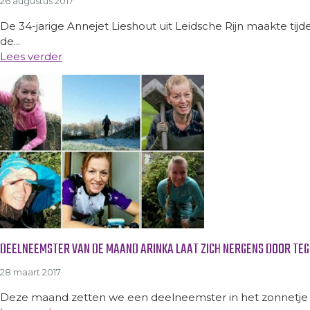
26 augustus 2017
De 34-jarige Annejet Lieshout uit Leidsche Rijn maakte ti
de...
Lees verder
DEELNEEMSTER VAN DE MAAND ARINKA LAAT ZICH NERGENS DOOR TE
28 maart 2017
Deze maand zetten we een deelneemster in het zonnetje d